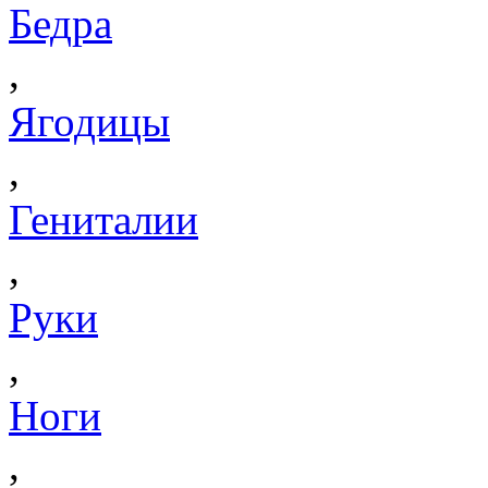
Бедра
,
Ягодицы
,
Гениталии
,
Руки
,
Ноги
,