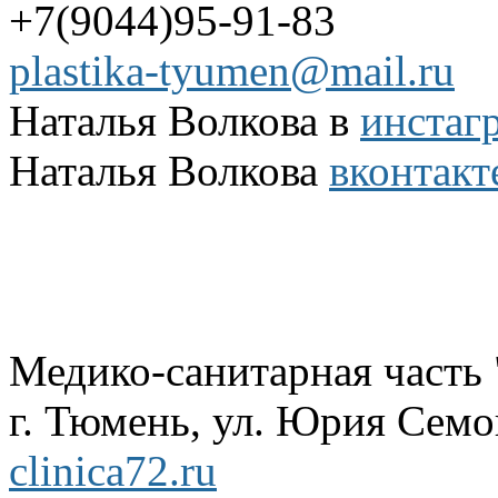
+7(9044)95-91-83
plastika-tyumen@mail.ru
Наталья Волкова в
инстаг
Наталья Волкова
вконтакт
Медико-санитарная часть
г. Тюмень, ул. Юрия Семов
clinica72.ru