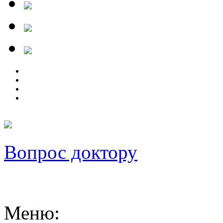
Вопрос доктору
Меню
: