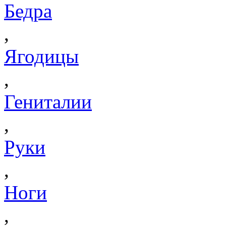
Бедра
,
Ягодицы
,
Гениталии
,
Руки
,
Ноги
,