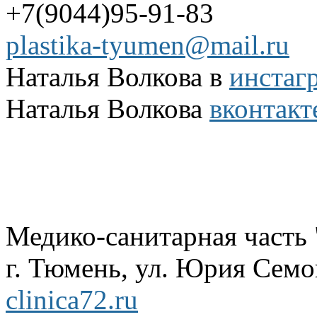
+7(9044)95-91-83
plastika-tyumen@mail.ru
Наталья Волкова в
инстаг
Наталья Волкова
вконтакт
Медико-санитарная часть
г. Тюмень, ул. Юрия Семов
clinica72.ru