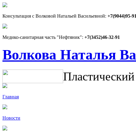
Консультация с Волковой Натальей Васильевной:
+7(9044)95-9
Медико-санитарная часть "Нефтяник":
+7(3452)46-32-91
Волкова Наталья В
Пластический
Главная
Новости