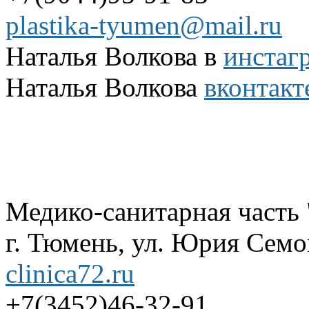
plastika-tyumen@mail.ru
Наталья Волкова в
инстаг
Наталья Волкова
вконтакт
Медико-санитарная часть
г. Тюмень, ул. Юрия Семов
clinica72.ru
+7(3452)46-32-91