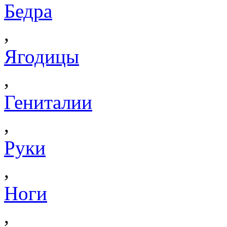
Бедра
,
Ягодицы
,
Гениталии
,
Руки
,
Ноги
,