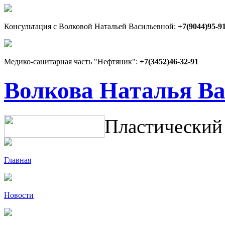
Консультация с Волковой Натальей Васильевной:
+7(9044)95-9
Медико-санитарная часть "Нефтяник":
+7(3452)46-32-91
Волкова Наталья В
Пластический
Главная
Новости