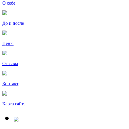
О себе
До и после
Цены
Отзывы
Контакт
Карта сайта