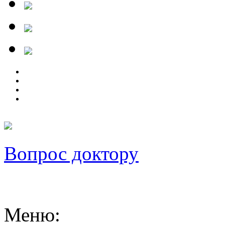
Вопрос доктору
Меню
: