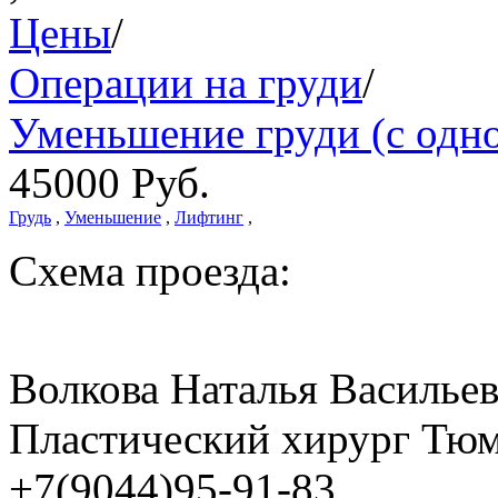
Цены
/
Операции на груди
/
Уменьшение груди (с одн
45000
Руб.
Грудь
,
Уменьшение
,
Лифтинг
,
Схема проезда:
Волкова Наталья Василье
Пластический хирург Тюм
+7(9044)95-91-83