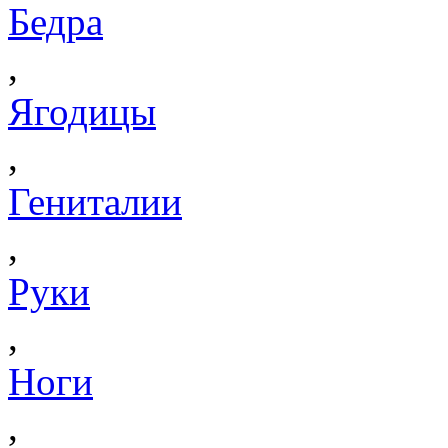
Бедра
,
Ягодицы
,
Гениталии
,
Руки
,
Ноги
,