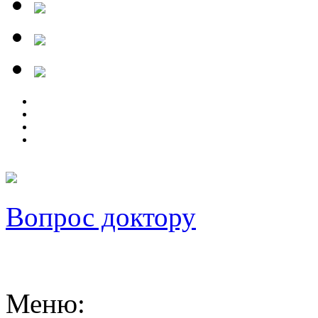
Вопрос доктору
Меню
: