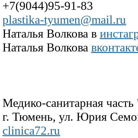
+7(9044)95-91-83
plastika-tyumen@mail.ru
Наталья Волкова в
инстаг
Наталья Волкова
вконтакт
Медико-санитарная часть
г. Тюмень, ул. Юрия Семов
clinica72.ru