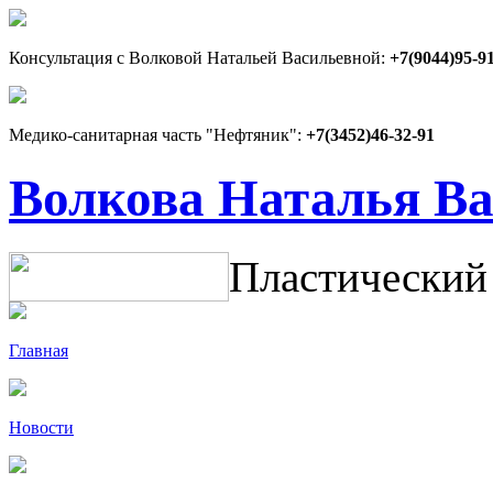
Консультация с Волковой Натальей Васильевной:
+7(9044)95-9
Медико-санитарная часть "Нефтяник":
+7(3452)46-32-91
Волкова Наталья В
Пластический
Главная
Новости