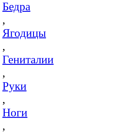
Бедра
,
Ягодицы
,
Гениталии
,
Руки
,
Ноги
,