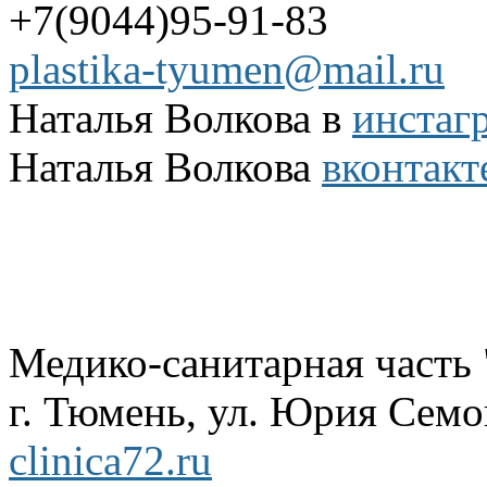
+7(9044)95-91-83
plastika-tyumen@mail.ru
Наталья Волкова в
инстаг
Наталья Волкова
вконтакт
Медико-санитарная часть
г. Тюмень, ул. Юрия Семов
clinica72.ru