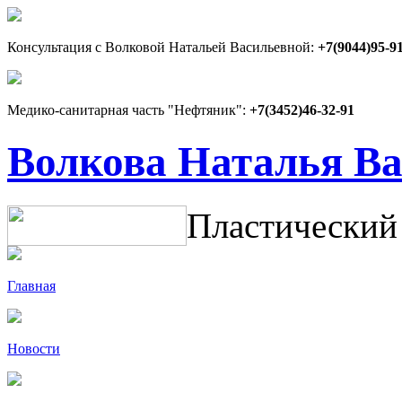
Консультация с Волковой Натальей Васильевной:
+7(9044)95-9
Медико-санитарная часть "Нефтяник":
+7(3452)46-32-91
Волкова Наталья В
Пластический
Главная
Новости