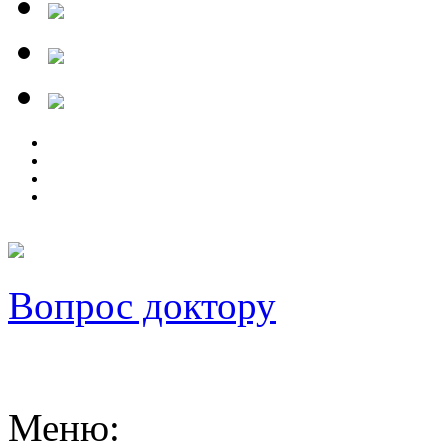
Вопрос доктору
Меню
: