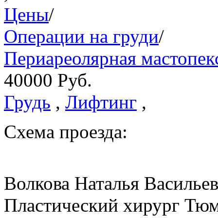
Цены
/
Операции на груди
/
Периареолярная мастопекс
40000
Руб.
Грудь
,
Лифтинг
,
Схема проезда:
Волкова Наталья Василье
Пластический хирург Тюм