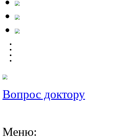
Вопрос доктору
Меню
: