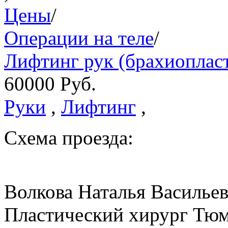
Цены
/
Операции на теле
/
Лифтинг рук (брахиопласт
60000
Руб.
Руки
,
Лифтинг
,
Схема проезда:
Волкова Наталья Василье
Пластический хирург Тюм