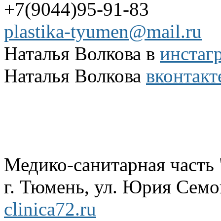
+7(9044)95-91-83
plastika-tyumen@mail.ru
Наталья Волкова в
инстаг
Наталья Волкова
вконтакт
Медико-санитарная часть
г. Тюмень, ул. Юрия Семов
clinica72.ru