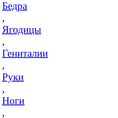
Бедра
,
Ягодицы
,
Гениталии
,
Руки
,
Ноги
,