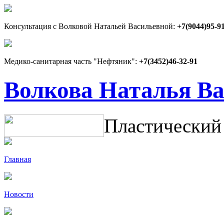
Консультация с Волковой Натальей Васильевной:
+7(9044)95-9
Медико-санитарная часть "Нефтяник":
+7(3452)46-32-91
Волкова Наталья В
Пластический
Главная
Новости