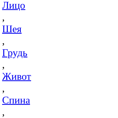
Лицо
,
Шея
,
Грудь
,
Живот
,
Спина
,