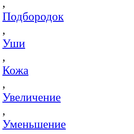
,
Подбородок
,
Уши
,
Кожа
,
Увеличение
,
Уменьшение