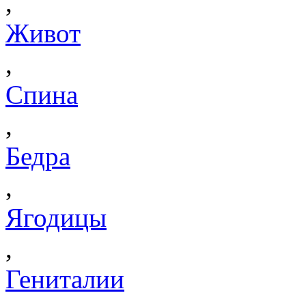
,
Живот
,
Спина
,
Бедра
,
Ягодицы
,
Гениталии