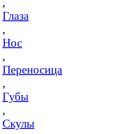
,
Глаза
,
Нос
,
Переносица
,
Губы
,
Скулы