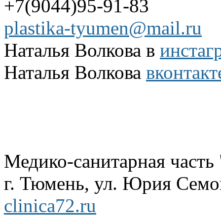
+7(9044)95-91-83
plastika-tyumen@mail.ru
Наталья Волкова в
инстаг
Наталья Волкова
вконтакт
Медико-санитарная часть
г. Тюмень, ул. Юрия Семов
clinica72.ru