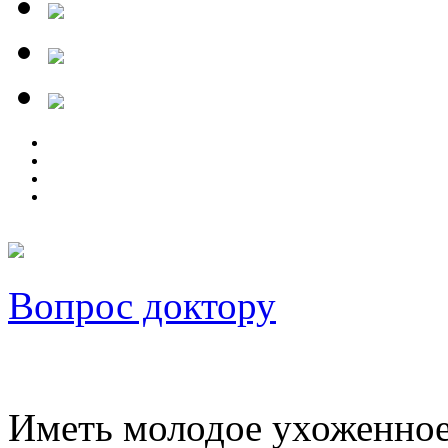
Вопрос доктору
Иметь молодое ухоженное 