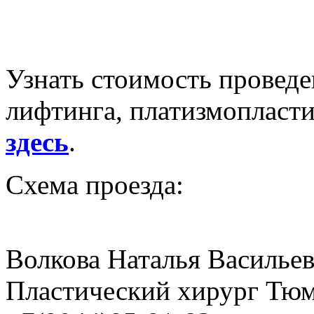
Узнать стоимость провед
лифтинга, платизмопласт
здесь
.
Схема проезда:
Волкова Наталья Василье
Пластический хирург Тюм