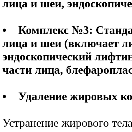
лица и шеи, эндоскопиче
• Комплекс №3: Станд
лица и шеи (включает л
эндоскопический лифтин
части лица, блефароплас
• Удаление жировых к
Устранение жирового тел