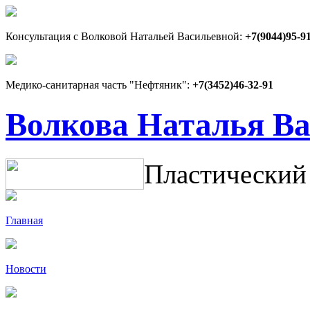
Консультация с Волковой Натальей Васильевной:
+7(9044)95-9
Медико-санитарная часть "Нефтяник":
+7(3452)46-32-91
Волкова Наталья В
Пластический
Главная
Новости