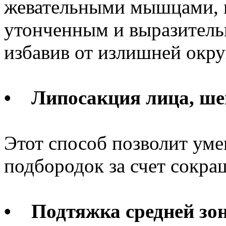
жевательными мышцами, п
утонченным и выразитель
избавив от излишней окру
• Липосакция лица, шеи
Этот способ позволит уме
подбородок за счет сокр
• Подтяжка средней зо