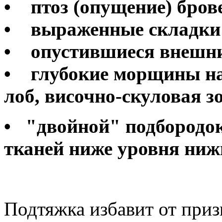
• птоз (опущение) брове
• выраженные складки 
• опустившиеся внешние
• глубокие морщины на
лоб, височно-скуловая з
• "двойной" подбородок
тканей ниже уровня ниж
Подтяжка избавит от приз